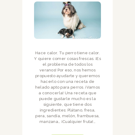
Hace calor. Tu perro tiene calor.
Y quiere comer cosas frescas. ¡Es
el problema de todos los
veranos! Por eso, nos hemos
propuesto ayudarte y queremos
hacerlo con una receta de
helado apto para perros. ¡Vamos
a conocerla! Una receta que
puede gustarle mucho es la
siguiente, que tiene dos
ingredientes: Plátano, fresa,
pera, sandía, melón, frambuesa,
manzana… ¡Cualquier fruta!…