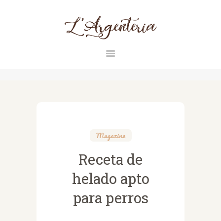
L'ARGENTERIA
INICIO
RAZAS
CONTACTO
Magazine
MAGAZINE
Receta de
helado apto
para perros