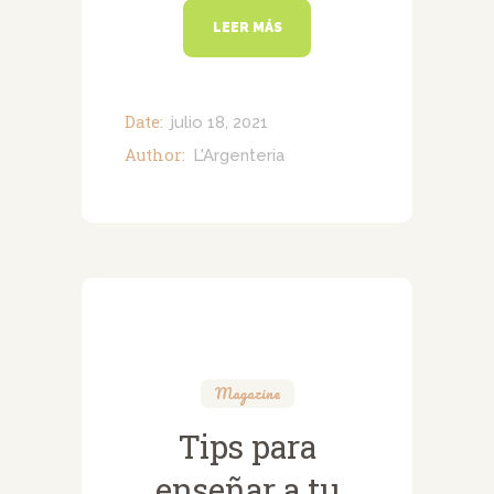
LEER MÁS
Date:
julio 18, 2021
Author:
L'Argenteria
Magazine
Tips para
enseñar a tu