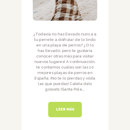
¿Todavía no has llevado nunca a
tu perrete a disfrutar de lo lindo
en una playa de perros? ¿O lo
has llevado, pero te gustaría
conocer otras más para visitar
nuevos lugares! A continuación,
te contamos cuáles son las 10
mejores playas de perros en
España. ¡No te lo pierdas y visita
las que puedas! Caleta dels
gossets (Santa Pola,…
LEER MÁS