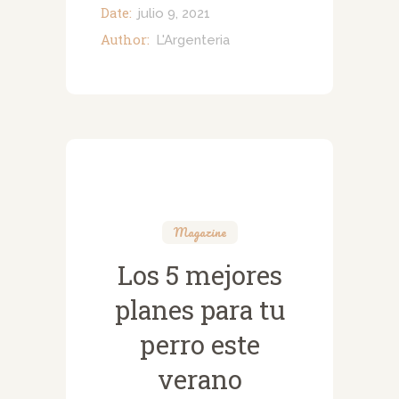
Date:
julio 9, 2021
Author:
L'Argenteria
Magazine
Los 5 mejores
planes para tu
perro este
verano