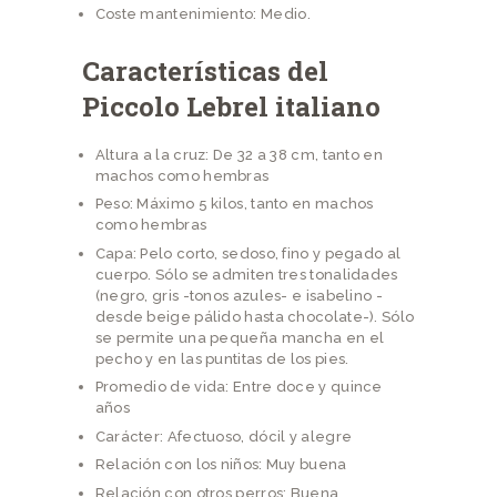
Coste mantenimiento:
Medio.
Características del
Piccolo Lebrel italiano
Altura a la cruz: De 32 a 38 cm, tanto en
machos como hembras
Peso: Máximo 5 kilos, tanto en machos
como hembras
Capa: Pelo corto, sedoso, fino y pegado al
cuerpo. Sólo se admiten tres tonalidades
(negro, gris -tonos azules- e isabelino -
desde beige pálido hasta chocolate-). Sólo
se permite una pequeña mancha en el
pecho y en las puntitas de los pies.
Promedio de vida: Entre doce y quince
años
Carácter: Afectuoso, dócil y alegre
Relación con los niños: Muy buena
Relación con otros perros: Buena