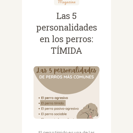
Magazine
Las 5
personalidades
en los perros:
TÍMIDA
El perro tímido es una de las