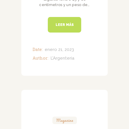
centímetros y un peso de…
LEER MÁS
Date:
enero 21, 2023
Author:
L'Argenteria
Magazine