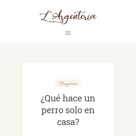
L'ARGENTERIA
INICIO
RAZAS
CONTACTO
Magazine
MAGAZINE
¿Qué hace un
perro solo en
casa?