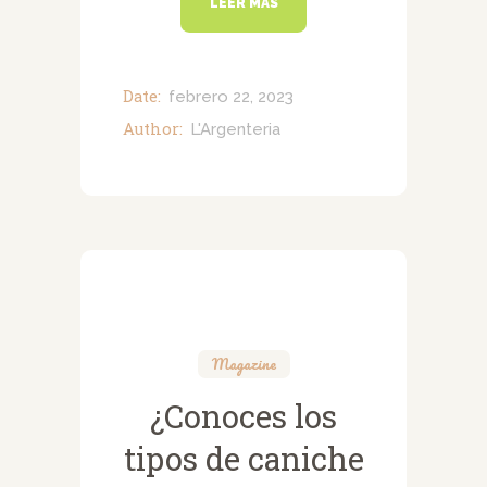
LEER MÁS
Date:
febrero 22, 2023
Author:
L'Argenteria
Magazine
¿Conoces los
tipos de caniche