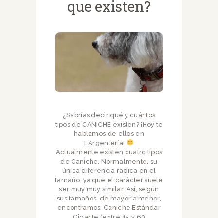
que existen?
¿Sabrías decir qué y cuántos
tipos de CANICHE existen? ¡Hoy te
hablamos de ellos en
L’Argentería!
Actualmente existen cuatro tipos
de Caniche. Normalmente, su
única diferencia radica en el
tamaño, ya que el carácter suele
ser muy muy similar. Así, según
sus tamaños, de mayor a menor,
encontramos: Caniche Estándar
Gigante (entre 45 y 60