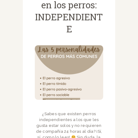
en los perros:
INDEPENDIENT
E
¿Sabes que existen perros
independientes a los que les
gusta estar solos y no requieren
de compañía 24 horas al día? ¡Sí,
sí, como lo lees!
Sin duda, la