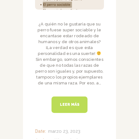
¿A quién no le gustaría que su
perro fuese super sociable y le
encantase estar rodeado de
humanos y de otros animales?
¡La verdad es que esta
personalidad es una suerte!
Sin embargo, somos conscientes
de que no todas las razas de
perro son iguales y, por supuesto,
tampoco los propios ejemplares
de una misma raza. Por eso, a…
LEER MÁS
Date:
marzo 23, 2023