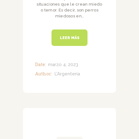
situaciones que le crean miedo
o temor. Es decir, son perros
miedosos en…
LEER MÁS
Date:
marzo 4, 2023
Author:
L'Argenteria