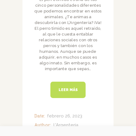
cinco personalidades diferentes
que podemos encontrar en estos
animales. ¿Te animas a
descubrirla con L’Argentería? ¡Va!
El perro tímido es aquel retraído,
al que le cuesta entablar
relaciones sociales con otros
perros y también con los
humanos. Aunque se puede
adquirir, en muchos casos es
algo innato. Sin embargo, es
importante que sepas…
LEER MÁS
Date:
febrero 26, 2023
Author:
L'Argenteria