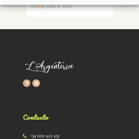
Fecha:
julio 4, 2021
Contacto
+34 600 422 431