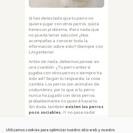
Si has detectado que tu perro no
quiere jugar con otros perros, quizá
tienes un problema. ¡Pero nada que
no pueda tener solución! ¿Nos
acompañas a conocer toda la
información sobre esto? ¡Siempre con
L’Argentería!
Antes de nada, debemos pensar en
una cuestión: ¿Tu perro antes sí
jugaba con otros perros o siempre ha
sido así? Según tu respuesta, la cosa
cambia. Los perros son animales de
costumbres, por lo que si tu perro
nunca ha jugado con otros perros,
probablemente no querrá hacerlo.
Sin duda, también
existen los perros
poco sociables.
¡Y no pasa nada!
Sin embargo,
si tu perro antes sí
jugaba con otros perros, es
Utilizamos cookies para optimizar nuestro sitio web y nuestro