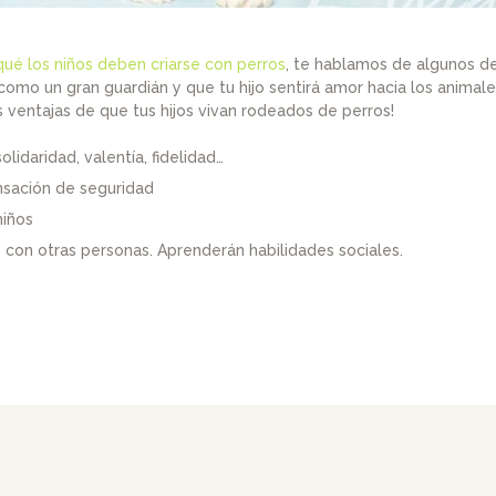
qué los niños deben criarse con perros
, te hablamos de algunos de 
como un gran guardián y que tu hijo sentirá amor hacia los animal
ventajas de que tus hijos vivan rodeados de perros!
lidaridad, valentía, fidelidad…
ensación de seguridad
niños
os con otras personas. Aprenderán habilidades sociales.