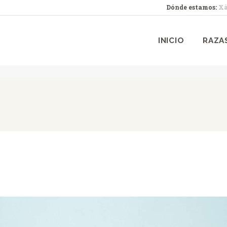
Dónde estamos:
Xà
INICIO
RAZAS
L'ARGENTERIA
INICIO
RAZA
CONTACTO
MAGAZINE