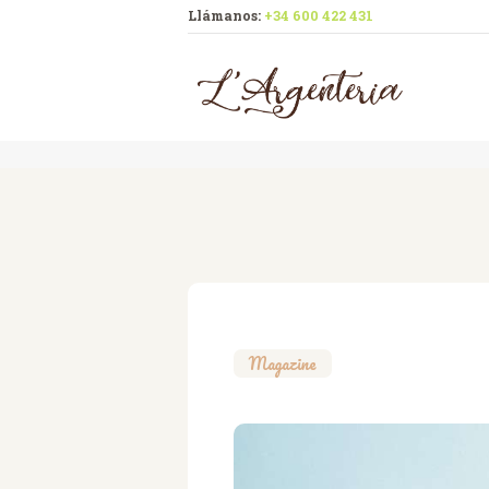
Llámanos:
+34 600 422 431
Magazine